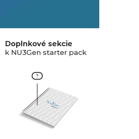
Doplnkové
sekcie
k NU3Gen starter pack
?