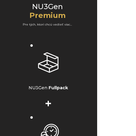
NU3Gen
Premium
Pre tých, ktorí chcú vedieť viac...
NU3Gen
Fullpack
+