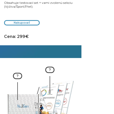
Obsahuje testovací set + vami zvolenú sekciu
(Výživa/Šport/Pleť).
Nakupovať
Cena: 299€
?
?