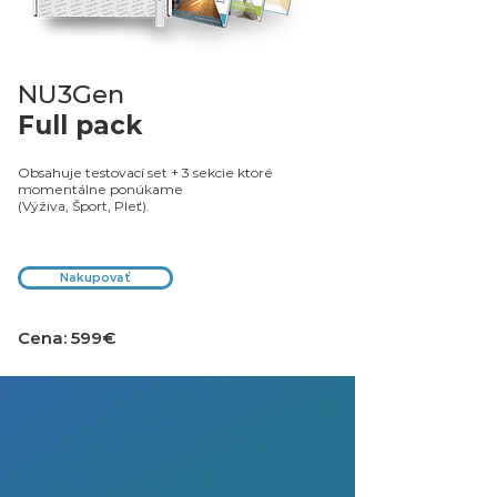
NU3Gen
Full pack
Obsahuje testovací set + 3
sekcie ktoré
momentálne ponúkame
(Výživa, Šport, Pleť).
Nakupovať
Cena: 599€