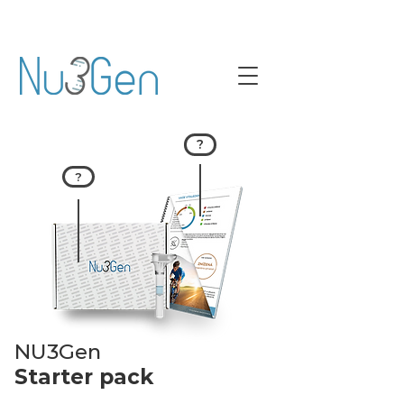
?
?
NU3Gen
Starter pack