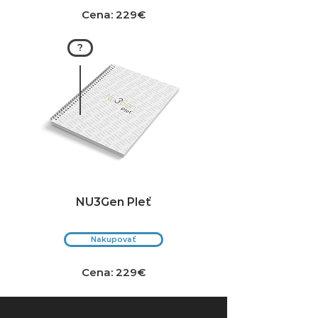
Cena: 229€
?
NU3Gen Pleť
Nakupovať
Cena: 229€