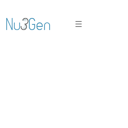
Obchod je zatvorený z dôvodu údržby.