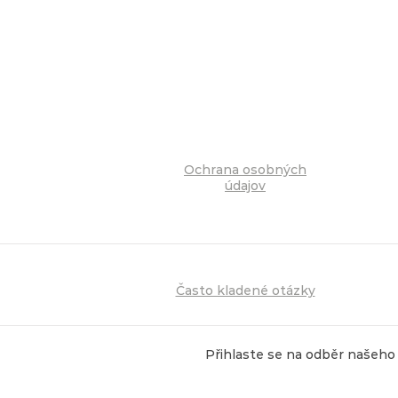
Ochrana osobných
údajov
Často kladené otázky
Přihlaste se na odběr našeho