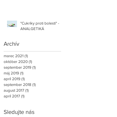
"Cukríky proti bolesti" -
ANALGETIKÁ
Archív
marec 2021
(1)
1 príspevok
október 2020
(1)
1 príspevok
september 2019
(1)
1 príspevok
máj 2019
(1)
1 príspevok
apríl 2019
(1)
1 príspevok
september 2018
(1)
1 príspevok
august 2017
(1)
1 príspevok
apríl 2017
(1)
1 príspevok
Sledujte nás