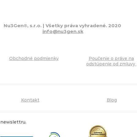
Nu3Gen
, s.r.o.
| Všetky práva vyhradené. 2020
®
info@nu3gen.sk
Obchodné podmienky
Poučenie o práve na
odstúpenie od zmluvy
Kontakt
Blog
 newslettru.